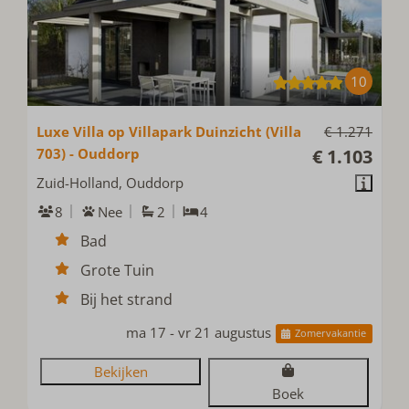
10
Luxe Villa op Villapark Duinzicht (Villa
€ 1.271
703) - Ouddorp
€ 1.103
Zuid-Holland, Ouddorp
8
Nee
2
4
Bad
Grote Tuin
Bij het strand
ma 17 - vr 21 augustus
Zomervakantie
Bekijken
Boek