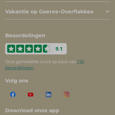
Vakantie op Goeree-Overflakkee
Beoordelingen
9.1
Onze gemiddelde score op basis van
736
beoordelingen
Volg ons
Download onze app