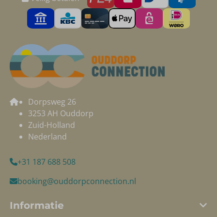
Dorpsweg 26
3253 AH Ouddorp
Zuid-Holland
Nederland
+31 187 688 508
booking@ouddorpconnection.nl
Informatie