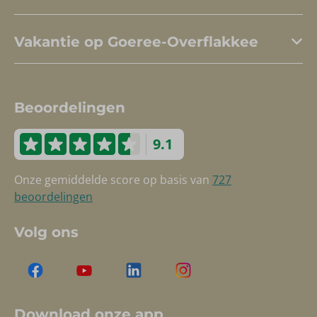
Vakantie op Goeree-Overflakkee
Beoordelingen
9.1
Onze gemiddelde score op basis van
727
beoordelingen
Volg ons
Download onze app