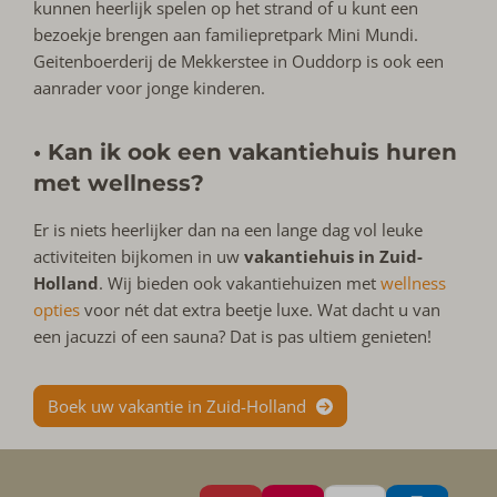
kunnen heerlijk spelen op het strand of u kunt een
bezoekje brengen aan familiepretpark Mini Mundi.
Geitenboerderij de Mekkerstee in Ouddorp is ook een
aanrader voor jonge kinderen.
• Kan ik ook een vakantiehuis huren
met wellness?
Er is niets heerlijker dan na een lange dag vol leuke
activiteiten bijkomen in uw
vakantiehuis in Zuid-
Holland
. Wij bieden ook vakantiehuizen met
wellness
opties
voor nét dat extra beetje luxe. Wat dacht u van
een jacuzzi of een sauna? Dat is pas ultiem genieten!
Boek uw vakantie in Zuid-Holland