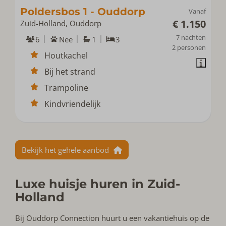
Poldersbos 1 - Ouddorp
Vanaf
€ 1.150
Zuid-Holland, Ouddorp
7 nachten
6
Nee
1
3
2 personen
Houtkachel
Bij het strand
Trampoline
Kindvriendelijk
Bekijk het gehele aanbod
Luxe huisje huren in Zuid-
Holland
Bij Ouddorp Connection huurt u een vakantiehuis op de