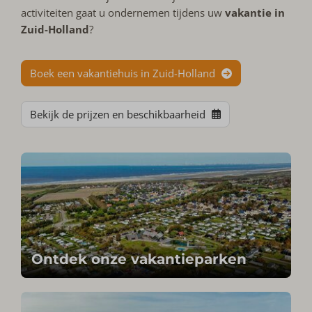
activiteiten gaat u ondernemen tijdens uw
vakantie in
Zuid-Holland
?
Boek een vakantiehuis in Zuid-Holland
Bekijk de prijzen en beschikbaarheid
Ontdek onze vakantieparken