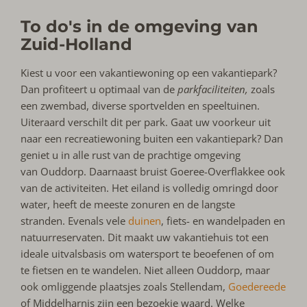
To do's in de omgeving van
Zuid-Holland
Kiest u voor een vakantiewoning op een vakantiepark?
Dan profiteert u optimaal van de
parkfaciliteiten,
zoals
een zwembad, diverse sportvelden en speeltuinen.
Uiteraard verschilt dit per park. Gaat uw voorkeur uit
naar een recreatiewoning buiten een vakantiepark? Dan
geniet u in alle rust van de prachtige omgeving
van Ouddorp. Daarnaast bruist Goeree-Overflakkee ook
van de activiteiten. Het eiland is volledig omringd door
water, heeft de meeste zonuren en de langste
stranden. Evenals vele
duinen
, fiets- en wandelpaden en
natuurreservaten. Dit maakt uw vakantiehuis tot een
ideale uitvalsbasis om watersport te beoefenen of om
te fietsen en te wandelen. Niet alleen Ouddorp, maar
ook omliggende plaatsjes zoals Stellendam,
Goedereede
of Middelharnis zijn een bezoekje waard. Welke