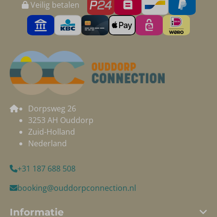
Veilig betalen
Dorpsweg 26
3253 AH Ouddorp
Zuid-Holland
Nederland
+31 187 688 508
booking@ouddorpconnection.nl
Informatie