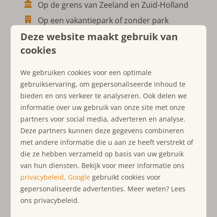
Op de grens van Zeeland en Zuid-Holland
Op een vakantiepark of zonder park
Deze website maakt gebruik van
Keuze uit bungalows, chalets en
appartementen
cookies
Vlak bij het strand en de zee
We gebruiken cookies voor een optimale
Geschikt voor max. 20 personen
gebruikservaring, om gepersonaliseerde inhoud te
Huisdiervriendelijk of huisdiervrij
bieden en ons verkeer te analyseren. Ook delen we
informatie over uw gebruik van onze site met onze
partners voor social media, adverteren en analyse.
Deze partners kunnen deze gegevens combineren
met andere informatie die u aan ze heeft verstrekt of
die ze hebben verzameld op basis van uw gebruik
van hun diensten. Bekijk voor meer informatie ons
privacybeleid
.
Google
gebruikt cookies voor
gepersonaliseerde advertenties. Meer weten? Lees
ons privacybeleid.