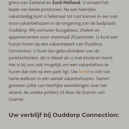
grens van Zeeland en
Zuid-Holland
. U ervaart het
beste van beide provincies. Na een heerlijke
vakantiedag kunt u helemaal tot rust komen in een van
onze vakantiehuizen in de omgeving van de badplaats
Ouddorp. Wij verhuren bungalows, chalets en
appartementen voor
maximaal 20 personen
. U kunt een
huisje huren op een vakantiepark van Ouddorp
Connection. U kunt dan gebruikmaken van de
parkfaciliteiten, dit is ideaal als u met kinderen komt.
Het is bij ons ook mogelijk om een vakantiehuis te
huren dat niet op een park ligt. Uw
hond
is ook van
harte welkom in een aantal vakantiehuizen. Samen
genieten jullie van heerlijke wandelingen over het
strand, de unieke polders of door de Duinen van
Goeree.
Uw verblijf bij Ouddorp Connection: