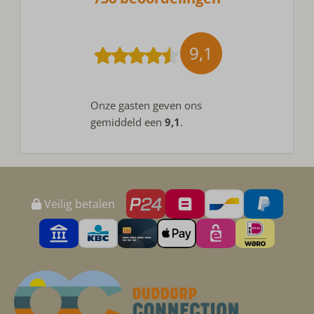
9,1
Onze gasten geven ons
gemiddeld een
9,1
.
Veilig betalen