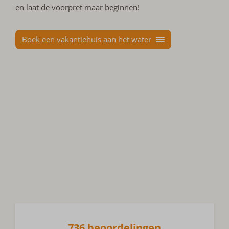
en laat de voorpret maar beginnen!
Boek een vakantiehuis aan het water
736 beoordelingen