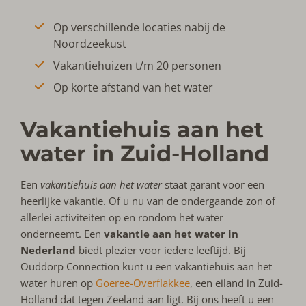
Op verschillende locaties nabij de
Noordzeekust
Vakantiehuizen t/m 20 personen
Op korte afstand van het water
Vakantiehuis aan het
water in Zuid-Holland
Een
vakantiehuis aan het water
staat garant voor een
heerlijke vakantie. Of u nu van de ondergaande zon of
allerlei activiteiten op en rondom het water
onderneemt. Een
vakantie aan het water in
Nederland
biedt plezier voor iedere leeftijd. Bij
Ouddorp Connection kunt u een vakantiehuis aan het
water huren op
Goeree-Overflakkee
, een eiland in Zuid-
Holland dat tegen Zeeland aan ligt. Bij ons heeft u een