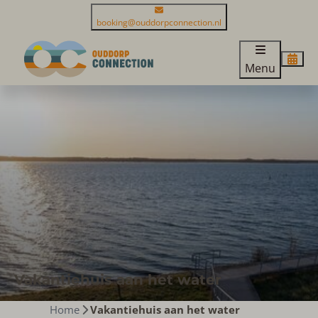
booking@ouddorpconnection.nl
Menu
Vakantiehuis aan het water
Home
Vakantiehuis aan het water