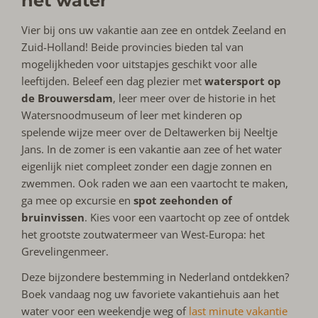
het water
Vier bij ons uw vakantie aan zee en ontdek Zeeland en
Zuid-Holland! Beide provincies bieden tal van
mogelijkheden voor uitstapjes geschikt voor alle
leeftijden. Beleef een dag plezier met
watersport op
de Brouwersdam
, leer meer over de historie in het
Watersnoodmuseum of leer met kinderen op
spelende wijze meer over de Deltawerken bij Neeltje
Jans. In de zomer is een vakantie aan zee of het water
eigenlijk niet compleet zonder een dagje zonnen en
zwemmen. Ook raden we aan een vaartocht te maken,
ga mee op excursie en
spot zeehonden of
bruinvissen
. Kies voor een vaartocht op zee of ontdek
het grootste zoutwatermeer van West-Europa: het
Grevelingenmeer.
Deze bijzondere bestemming in Nederland ontdekken?
Boek vandaag nog uw favoriete vakantiehuis aan het
water voor een weekendje weg of
last minute vakantie