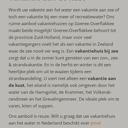
Wordt uw
vakantie aan het water
een vakantie aan zee of
toch een vakantie bij een meer of recreatiewater? Ons
ruime aanbod vakantiehuizen op Goeree-Overflakkee
maakt beide mogelijk! Goeree-Overflakkee behoort tot
de provincie Zuid-Holland, maar voor veel
vakantiegangers voelt het als een vakantie in Zeeland
waar de zee nooit ver weg is. Een
vakantiehuis bij zee
zorgt dat u in de zomer kunt genieten van een zon-, zee-
& strandvakantie. En in de herfst en winter is dit een
heerlijke plek om uit te waaien tijdens een
strandwandeling. U viert niet alleen een
vakantie aan
de kust
, het eiland is namelijk ook omgeven door het
water van de Haringvliet, de Krammer, het Volkerak-
randmeer en het Grevelingenmeer. De ideale plek om te
varen, kiten of suppen.
Ons aanbod is reuze. Wilt u graag dat uw vakantiehuis
aan het water in Nederland beschikt over
privé