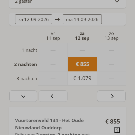
2 gasten
za
12-09-2026
ma
14-09-2026
vr
za
zo
11 sep
12 sep
13 sep
—
—
—
1 nacht
—
€ 855
—
2 nachten
—
€ 1.079
—
3 nachten
Vuurtorenveld 134 - Het Oude
€ 855
Nieuwland Ouddorp
Prijs voor
2 gasten
,
2 nachten
met