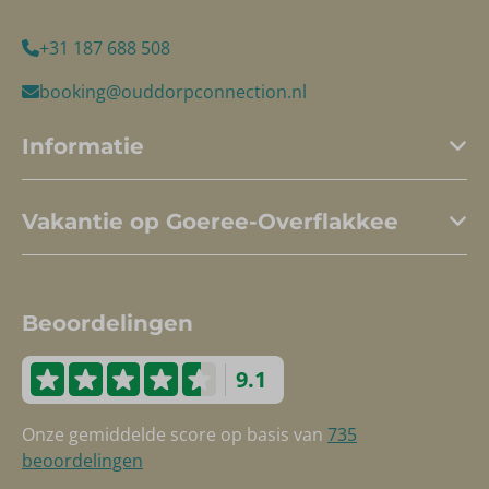
+31 187 688 508
booking@ouddorpconnection.nl
Informatie
Vakantie op Goeree-Overflakkee
Beoordelingen
9.1
Onze gemiddelde score op basis van
735
beoordelingen