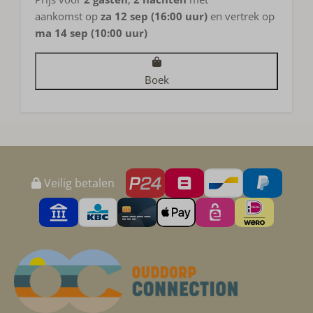
aankomst op
za 12 sep (16:00 uur)
en vertrek op
ma 14 sep (10:00 uur)
Boek
Veilig betalen