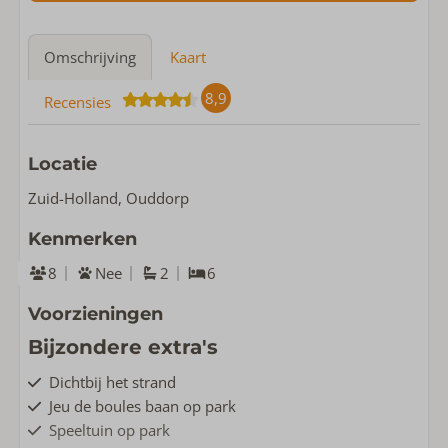
Omschrijving
Kaart
8,9
Recensies
Locatie
Zuid-Holland, Ouddorp
Kenmerken
8
Nee
2
6
Voorzieningen
Bijzondere extra's
Dichtbij het strand
Jeu de boules baan op park
Speeltuin op park