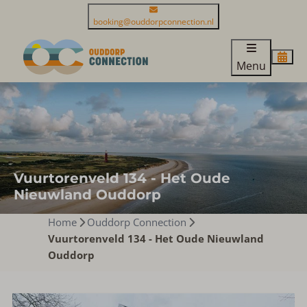
booking@ouddorpconnection.nl
Menu
Vuurtorenveld 134 - Het Oude
Nieuwland Ouddorp
Home
Ouddorp Connection
Vuurtorenveld 134 - Het Oude Nieuwland
Ouddorp