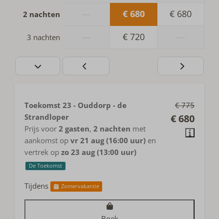
—
€ 680
€ 680
2 nachten
—
€ 720
—
3 nachten
Toekomst 23 - Ouddorp - de
€ 775
Strandloper
€ 680
Prijs voor
2 gasten
,
2 nachten
met
aankomst op
vr 21 aug (16:00 uur)
en
vertrek op
zo 23 aug (13:00 uur)
De Toekomst
Tijdens
Zomervakantie
Boek