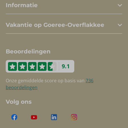
Informatie
Vakantie op Goeree-Overflakkee
Beoordelingen
9.1
Onze gemiddelde score op basis van
736
beoordelingen
Volg ons