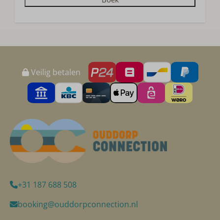
Veilig betalen
+31 187 688 508
booking@ouddorpconnection.nl