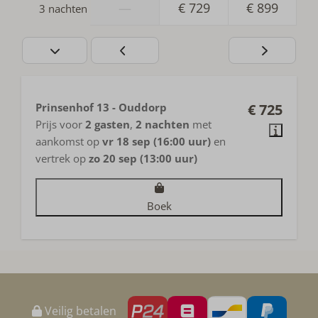
—
€ 729
€ 899
3 nachten
Prinsenhof 13 - Ouddorp
€ 725
Prijs voor
2 gasten
,
2 nachten
met
aankomst op
vr 18 sep (16:00 uur)
en
vertrek op
zo 20 sep (13:00 uur)
Boek
Veilig betalen