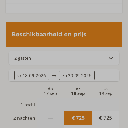
Prinsenhof
Beschikbaarheid en prijs
2 gasten
vr
18-09-2026
zo
20-09-2026
do
vr
za
17 sep
18 sep
19 sep
—
—
—
1 nacht
—
€ 725
€ 725
2 nachten