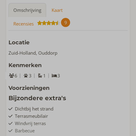
Omschrijving
Kaart
9
Recensies
Locatie
Zuid-Holland, Ouddorp
Kenmerken
6
3
1
3
Voorzieningen
Bijzondere extra's
Dichtbij het strand
Terrasmeubilair
Windvrij terras
Barbecue