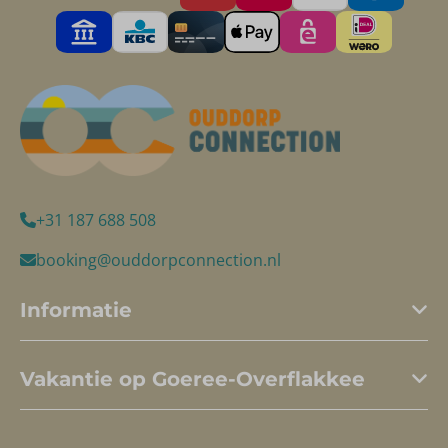
+31 187 688 508
booking@ouddorpconnection.nl
Informatie
Vakantie op Goeree-Overflakkee