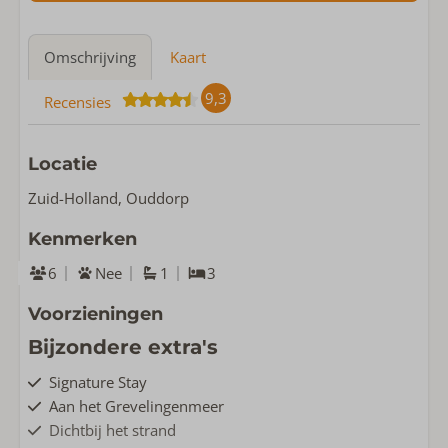
Omschrijving
Kaart
9,3
Recensies
Locatie
Zuid-Holland, Ouddorp
Kenmerken
6
Nee
1
3
Voorzieningen
Bijzondere extra's
Signature Stay
Aan het Grevelingenmeer
Dichtbij het strand