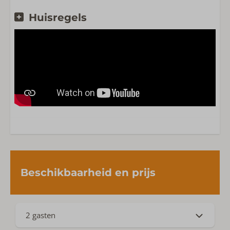
Huisregels
Beschikbaarheid en prijs
2 gasten