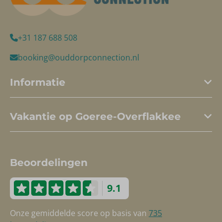
+31 187 688 508
booking@ouddorpconnection.nl
Informatie
Vakantie op Goeree-Overflakkee
Beoordelingen
9.1
Onze gemiddelde score op basis van
735