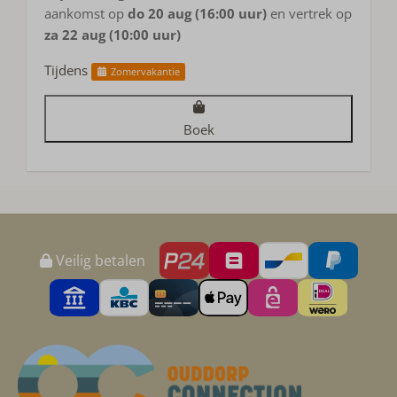
aankomst op
do 20 aug (16:00 uur)
en vertrek op
za 22 aug (10:00 uur)
Tijdens
Zomervakantie
Boek
Veilig betalen