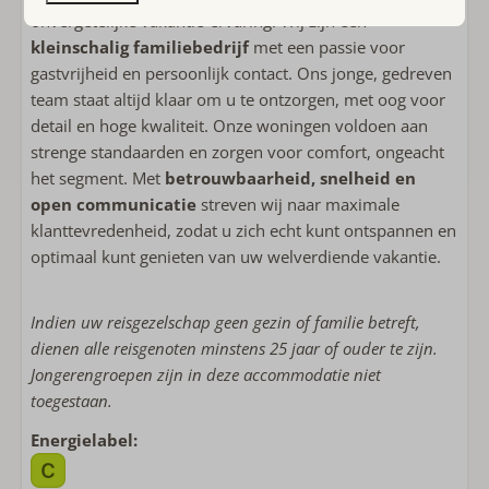
onvergetelijke vakantie-ervaring. Wij zijn een
kleinschalig familiebedrijf
met een passie voor
gastvrijheid en persoonlijk contact. Ons jonge, gedreven
team staat altijd klaar om u te ontzorgen, met oog voor
detail en hoge kwaliteit. Onze woningen voldoen aan
strenge standaarden en zorgen voor comfort, ongeacht
het segment. Met
betrouwbaarheid, snelheid en
open communicatie
streven wij naar maximale
klanttevredenheid, zodat u zich echt kunt ontspannen en
optimaal kunt genieten van uw welverdiende vakantie.
Indien uw reisgezelschap geen gezin of familie betreft,
dienen alle reisgenoten minstens 25 jaar of ouder te zijn.
Jongerengroepen zijn in deze accommodatie niet
toegestaan.
Energielabel: