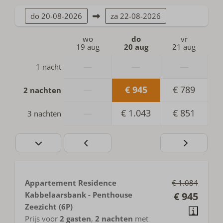
do
20-08-2026
za
22-08-2026
wo
do
vr
19 aug
20 aug
21 aug
—
—
—
1 nacht
—
€ 945
€ 789
2 nachten
—
€ 1.043
€ 851
3 nachten
Appartement Residence
€ 1.084
Kabbelaarsbank - Penthouse
€ 945
Zeezicht (6P)
Prijs voor
2 gasten
,
2 nachten
met