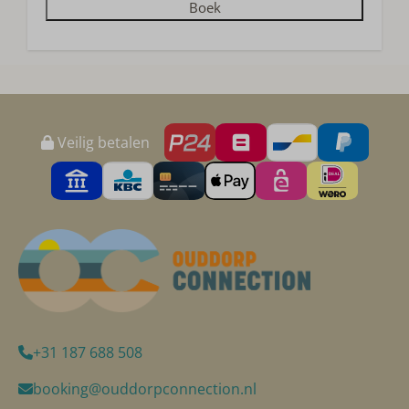
Boek
Veilig betalen
+31 187 688 508
booking@ouddorpconnection.nl