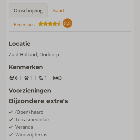
Omschrijving
Kaart
8,8
Recensies
Locatie
Zuid-Holland, Ouddorp
Kenmerken
6
1
1
3
Voorzieningen
Bijzondere extra's
(Open) haard
Terrasmeubilair
Veranda
Windvrij terras