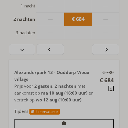
—
—
—
1 nacht
—
€ 684
—
2 nachten
—
—
—
3 nachten
Alexanderpark 13 - Ouddorp Vieux
€ 780
village
€ 684
Prijs voor
2 gasten
,
2 nachten
met
aankomst op
ma 10 aug (16:00 uur)
en
vertrek op
wo 12 aug (10:00 uur)
Tijdens
Zomervakantie