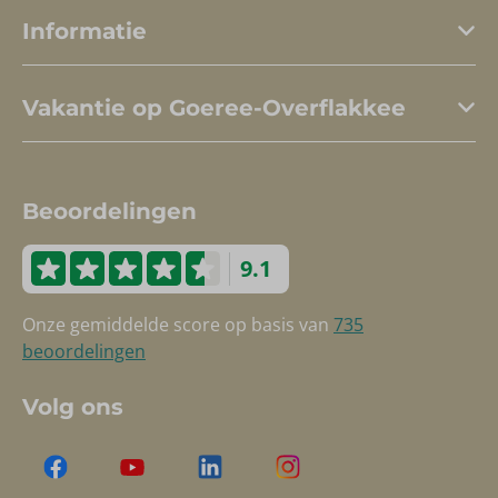
Informatie
Vakantie op Goeree-Overflakkee
Beoordelingen
9.1
Onze gemiddelde score op basis van
735
beoordelingen
Volg ons