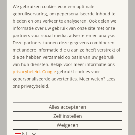
We gebruiken cookies voor een optimale
gebruikservaring, om gepersonaliseerde inhoud te
bieden en ons verkeer te analyseren. Ook delen we
Sorteren op: Prijs laag - hoog
informatie over uw gebruik van onze site met onze
partners voor social media, adverteren en analyse.
Deze partners kunnen deze gegevens combineren
Resultaten (105)
met andere informatie die u aan ze heeft verstrekt of
die ze hebben verzameld op basis van uw gebruik
van hun diensten. Bekijk voor meer informatie ons
privacybeleid
.
Google
gebruikt cookies voor
gepersonaliseerde advertenties. Meer weten? Lees
ons privacybeleid.
Alles accepteren
Zelf instellen
8,8
Weigeren
NL
Vanaf