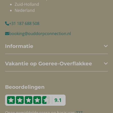
Zuid-Holland
Nederland
+31 187 688 508
booking@ouddorpconnection.nl
Informatie
Vakantie op Goeree-Overflakkee
Beoordelingen
9.1
Onze gemiddelde score op basis van
727