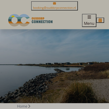
booking@ouddorpconnection.nl
Menu
Home