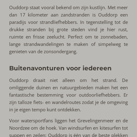
Ouddorp staat vooral bekend om zijn kustlijn. Met meer
dan 17 kilometer aan zandstranden is Ouddorp een
paradijs voor strandliefhebbers. In tegenstelling tot de
drukke stranden bij grote steden vind je hier rust,
ruimte en frisse zeelucht. Perfect om te zonnebaden,
lange strandwandelingen te maken of simpelweg te
genieten van de zonsondergang.
Buitenavonturen voor iedereen
Ouddorp draait niet alleen om het strand. De
omliggende duinen en natuurgebieden maken het een
fantastische bestemming voor outdoorliefhebbers. Er
zijn talloze fiets- en wandelroutes zodat je de omgeving
in je eigen tempo kunt ontdekken.
Voor watersportfans liggen het Grevelingenmeer en de
Noordzee om de hoek. Van windsurfen en kitesurfen tot
suppen en zeilen: Ouddorp is één van de beste plekken