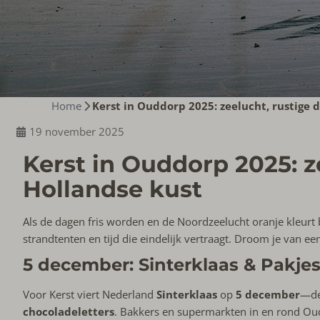
Home
Kerst in Ouddorp 2025: zeelucht, rustige 
19 november 2025
Kerst in Ouddorp 2025: z
Hollandse kust
Als de dagen fris worden en de Noordzeelucht oranje kleurt 
strandtenten en tijd die eindelijk vertraagt. Droom je van een
5 december: Sinterklaas & Pakje
Voor Kerst viert Nederland
Sinterklaas
op
5 december
—de
chocoladeletters
. Bakkers en supermarkten in en rond Oudd