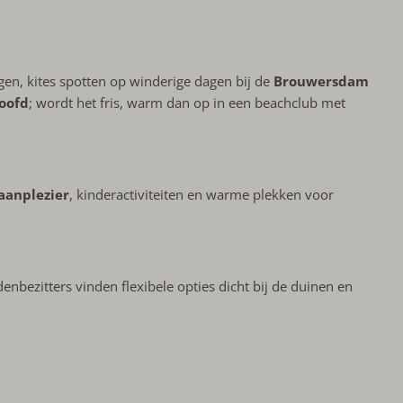
gen, kites spotten op winderige dagen bij de
Brouwersdam
oofd
; wordt het fris, warm dan op in een beachclub met
baanplezier
, kinderactiviteiten en warme plekken voor
nbezitters vinden flexibele opties dicht bij de duinen en