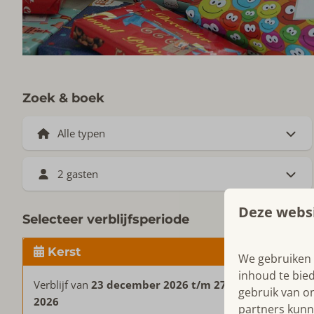
Zoek & boek
2 gasten
Deze websi
Selecteer verblijfsperiode
Kerst
We gebruiken 
inhoud te bie
Verblijf van
23 december 2026 t/m 27 december
gebruik van o
2026
partners kunn