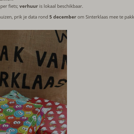
per fiets;
verhuur
is lokaal beschikbaar.
uizen, prik je data rond
5 december
om Sinterklaas mee te pakke