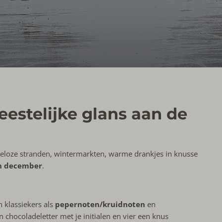
eestelijke glans aan de
ndeloze stranden, wintermarkten, warme drankjes in knusse
n december
.
n klassiekers als
pepernoten/kruidnoten
en
chocoladeletter met je initialen en vier een knus