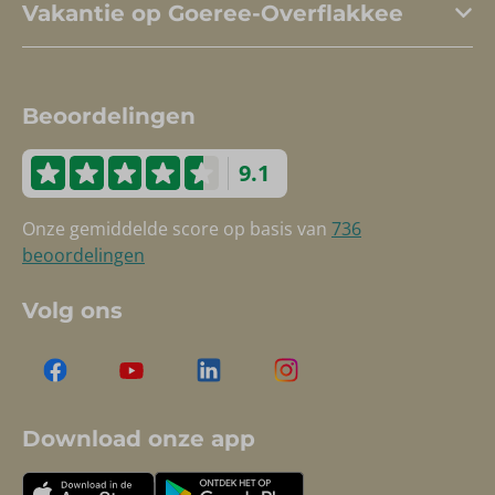
Vakantie op Goeree-Overflakkee
Beoordelingen
9.1
Onze gemiddelde score op basis van
736
beoordelingen
Volg ons
Download onze app