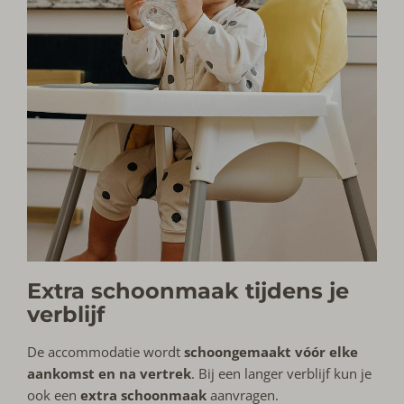
Extra schoonmaak tijdens je
verblijf
De accommodatie wordt
schoongemaakt vóór elke
aankomst en na vertrek
. Bij een langer verblijf kun je
ook een
extra schoonmaak
aanvragen.