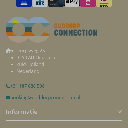
Dorpsweg 26
3253 AH Ouddorp
Zuid-Holland
Nederland
+31 187 688 508
booking@ouddorpconnection.nl
Informatie